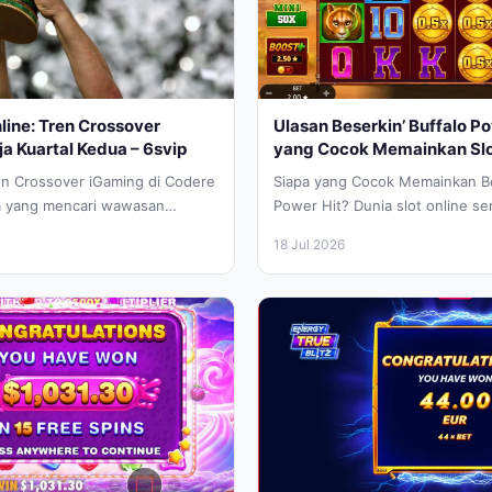
line: Tren Crossover
Ulasan Beserkin’ Buffalo Po
a Kuartal Kedua – 6svip
yang Cocok Memainkan Slot
ren Crossover iGaming di Codere
Siapa yang Cocok Memainkan Be
a yang mencari wawasan
Power Hit? Dunia slot online ser
ar kasino daring, laporan
dengan tema-tema yang repetitif
18 Jul 2026