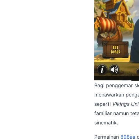
Bagi penggemar sl
menawarkan pengal
seperti
Vikings U
familiar namun te
sinematik.
Permainan
898aa
d