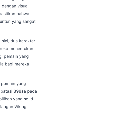
 dengan visual
astikan bahwa
untun yang sangat
i sini, dua karakter
mereka menentukan
gi pemain yang
ia bagi mereka
i pemain yang
ibatasi 898aa pada
ilihan yang solid
alangan Viking