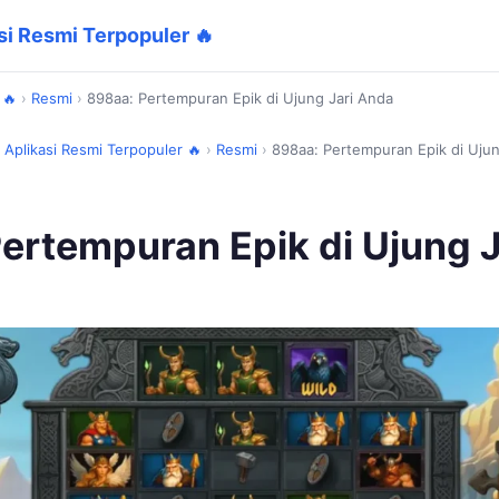
si Resmi Terpopuler 🔥
 🔥
›
Resmi
›
898aa: Pertempuran Epik di Ujung Jari Anda
 Aplikasi Resmi Terpopuler 🔥
›
Resmi
›
898aa: Pertempuran Epik di Ujun
ertempuran Epik di Ujung 