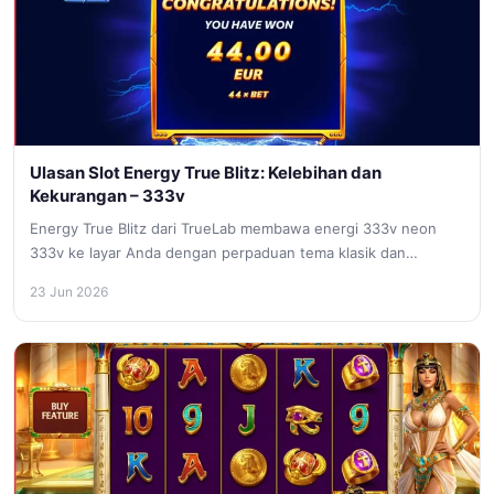
Ulasan Slot Energy True Blitz: Kelebihan dan
Kekurangan – 333v
Energy True Blitz dari TrueLab membawa energi 333v neon
333v ke layar Anda dengan perpaduan tema klasik dan
mekanik modern....
23 Jun 2026