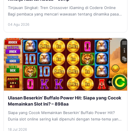
Tinjauan Singkat: Tren Crossover iGaming di Codere Online
Bagi pembaca yang mencari wawasan tentang dinamika pasar
kasino daring, laporan terbaru...
04 Agu 2026
Ulasan Beserkin’ Buffalo Power Hit: Siapa yang Cocok
Memainkan Slot Ini? – 898aa
Siapa yang Cocok Memainkan Beserkin’ Buffalo Power Hit?
Dunia slot online sering kali dipenuhi dengan tema-tema yang
repetitif, namun Beserkin’...
18 Jul 2026