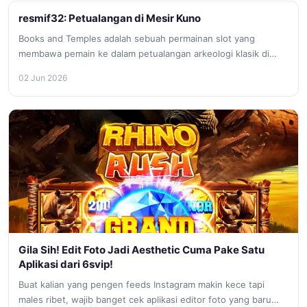
resmif32: Petualangan di Mesir Kuno
Books and Temples adalah sebuah permainan slot yang
membawa pemain ke dalam petualangan arkeologi klasik di
jantung Mesir Kuno. Dengan...
02 Jun 2026
Gila Sih! Edit Foto Jadi Aesthetic Cuma Pake Satu
Aplikasi dari 6svip!
Buat kalian yang pengen feeds Instagram makin kece tapi
males ribet, wajib banget cek aplikasi editor foto yang baru