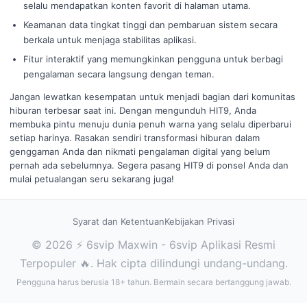
selalu mendapatkan konten favorit di halaman utama.
Keamanan data tingkat tinggi dan pembaruan sistem secara
berkala untuk menjaga stabilitas aplikasi.
Fitur interaktif yang memungkinkan pengguna untuk berbagi
pengalaman secara langsung dengan teman.
Jangan lewatkan kesempatan untuk menjadi bagian dari komunitas
hiburan terbesar saat ini. Dengan mengunduh HIT9, Anda
membuka pintu menuju dunia penuh warna yang selalu diperbarui
setiap harinya. Rasakan sendiri transformasi hiburan dalam
genggaman Anda dan nikmati pengalaman digital yang belum
pernah ada sebelumnya. Segera pasang HIT9 di ponsel Anda dan
mulai petualangan seru sekarang juga!
Syarat dan Ketentuan
Kebijakan Privasi
© 2026 ⚡ 6svip Maxwin - 6svip Aplikasi Resmi
Terpopuler 🔥. Hak cipta dilindungi undang-undang.
Pengguna harus berusia 18+ tahun. Bermain secara bertanggung jawab.