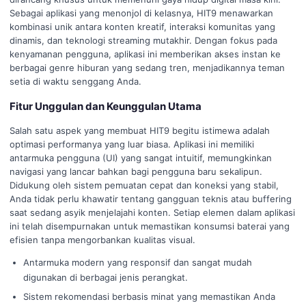
Sebagai aplikasi yang menonjol di kelasnya, HIT9 menawarkan
kombinasi unik antara konten kreatif, interaksi komunitas yang
dinamis, dan teknologi streaming mutakhir. Dengan fokus pada
kenyamanan pengguna, aplikasi ini memberikan akses instan ke
berbagai genre hiburan yang sedang tren, menjadikannya teman
setia di waktu senggang Anda.
Fitur Unggulan dan Keunggulan Utama
Salah satu aspek yang membuat HIT9 begitu istimewa adalah
optimasi performanya yang luar biasa. Aplikasi ini memiliki
antarmuka pengguna (UI) yang sangat intuitif, memungkinkan
navigasi yang lancar bahkan bagi pengguna baru sekalipun.
Didukung oleh sistem pemuatan cepat dan koneksi yang stabil,
Anda tidak perlu khawatir tentang gangguan teknis atau buffering
saat sedang asyik menjelajahi konten. Setiap elemen dalam aplikasi
ini telah disempurnakan untuk memastikan konsumsi baterai yang
efisien tanpa mengorbankan kualitas visual.
Antarmuka modern yang responsif dan sangat mudah
digunakan di berbagai jenis perangkat.
Sistem rekomendasi berbasis minat yang memastikan Anda