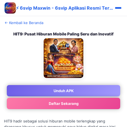
⚡ 6svip Maxwin - 6svip Aplikasi Resmi Terpopuler 🔥
← Kembali ke Beranda
HIT9: Pusat Hiburan Mobile Paling Seru dan Inovatif
Unduh APK
Daftar Sekarang
HIT9 hadir sebagai solusi hiburan mobile terlengkap yang
dirancang khusus untuk memenuhi gaya hidup digital masa kini.